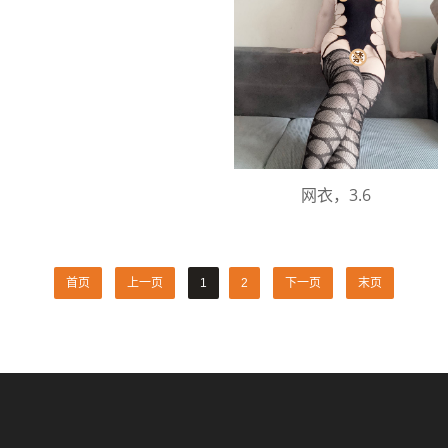
网衣，3.6
首页
上一页
1
2
下一页
末页