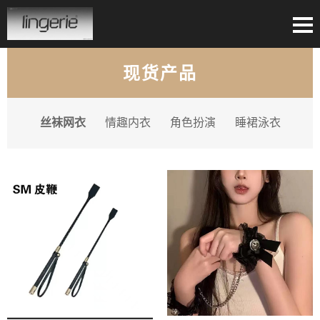
现货产品
丝袜网衣
情趣内衣
角色扮演
睡裙泳衣