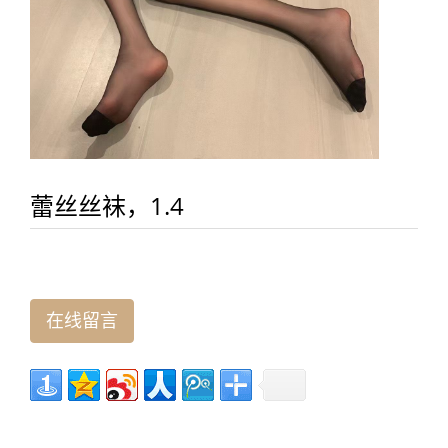
蕾丝丝袜，1.4
在线留言