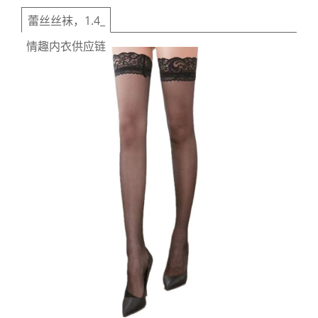
蕾丝丝袜，1.4_
情趣内衣供应链